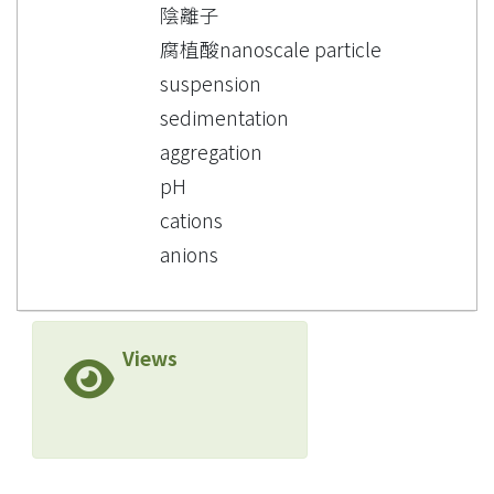
陰離子
腐植酸nanoscale particle
suspension
sedimentation
aggregation
pH
cations
anions
Views