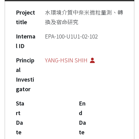
Project
水環境介質中奈米微粒量測、轉
title
換及宿命研究
Interna
EPA-100-U1U1-02-102
l ID
Princip
YANG-HSIN SHIH
al
Investi
gator
Sta
En
rt
d
Da
Da
te
te