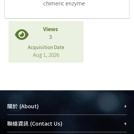
chimeric enzyme
Views
3
Acquisition Date
Aug 1, 2026
+
關於 (About)
臺大位居世界頂尖大學之列，為永久珍藏及向國際
+
聯絡資訊 (Contact Us)
展現本校豐碩的研究成果及學術能量，圖書館整合