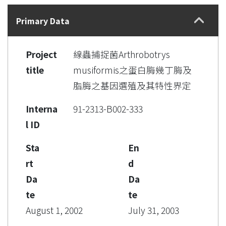
Details
Primary Data
Project
線蟲捕捉菌Arthrobotrys
title
musiformis之蛋白脢幾丁脢及
脂脢之基因選殖及其特性界定
Interna
91-2313-B002-333
l ID
Sta
En
rt
d
Da
Da
te
te
August 1, 2002
July 31, 2003