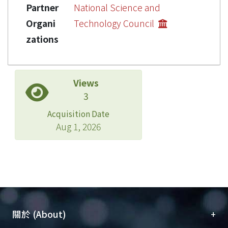
Partner
National Science and
Organi
Technology Council
zations
Views
3
Acquisition Date
Aug 1, 2026
+
關於 (About)