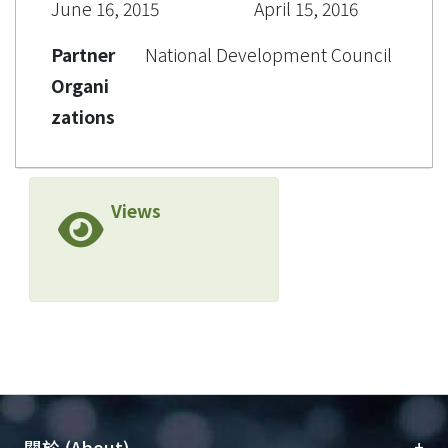
June 16, 2015
April 15, 2016
Partner
National Development Council
Organi
zations
Views
+
關於 (About)