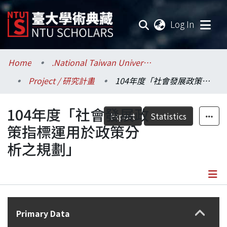
(current
Log In
Communities & Collections
Home
.National Taiwan University / 國立臺灣大學
Project / 研究計畫
104年度「社會發展政策指標運用於政策分析之規劃」
Research Outputs
104年度「社會發展政
Fundings & Projects
Export
Statistics
策指標運用於政策分
Researchers
析之規劃」
Organizations
Statistics
Details
Primary Data