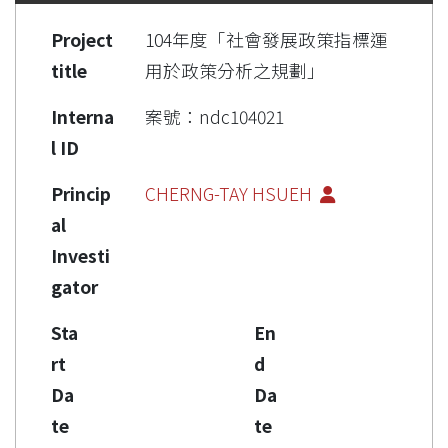
Project
104年度「社會發展政策指標運
title
用於政策分析之規劃」
Interna
案號：ndc104021
l ID
Princip
CHERNG-TAY HSUEH
al
Investi
gator
Sta
En
rt
d
Da
Da
te
te