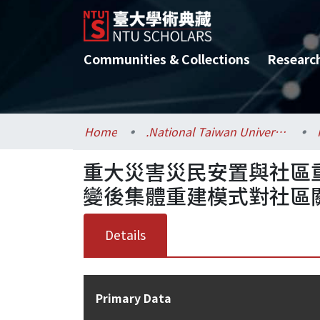
Communities & Collections
Researc
Home
.National Taiwan University / 國立臺灣大學
重大災害災民安置與社區
變後集體重建模式對社區關係
Details
Primary Data