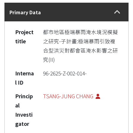
Details
Primary Data
Project
都市地區極端暴雨淹水境況模擬
title
之研究-子計畫:極端暴雨引致複
合型洪災對都會區淹水影響之研
究(II)
Interna
96-2625-Z-002-014-
l ID
Princip
TSANG-JUNG CHANG
al
Investi
gator