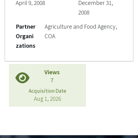
April 9, 2008
December 31,
2008
Partner
Agriculture and Food Agency,
Organi
COA
zations
Views
7
Acquisition Date
Aug 1, 2026