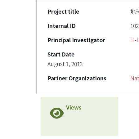
Project title
地
Internal ID
102
Principal Investigator
LI
Start Date
August 1, 2013
Partner Organizations
Nat
Views