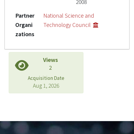
2008
Partner
National Science and
Organi
Technology Council
zations
Views
2
Acquisition Date
Aug 1, 2026