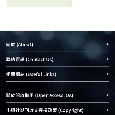
+
關於 (About)
臺大位居世界頂尖大學之列，為永久珍藏及向國際
+
聯絡資訊 (Contact Us)
展現本校豐碩的研究成果及學術能量，圖書館整合
機構典藏（NTUR）與學術庫（AH）不同功能平
總館學科館員
(Main Library)
+
相關網站 (Useful Links)
台，成為臺大學術典藏NTU scholars。期能整合研
醫學圖書館學科館員
(Medical Library)
究能量、促進交流合作、保存學術產出、推廣研究
社會科學院辜振甫紀念圖書館學科館員
(Social
成果。
Sciences Library)
+
關於開放取用 (Open Access, OA)
To permanently archive and promote researcher
profiles and scholarly works, Library integrates the
開放取用是從使用者角度提升資訊取用性的社會運
+
出版社期刊論文授權政策 (Copyright)