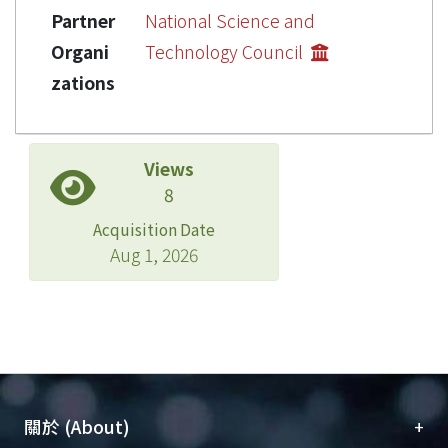
Partner
National Science and
Organi
Technology Council
zations
Views
8
Acquisition Date
Aug 1, 2026
+
關於 (About)