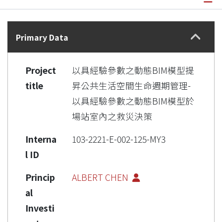
Details
Primary Data
Project
以具經驗參數之動態BIM模型提
title
昇公共生活空間生命週期管理-
以具經驗參數之動態BIM模型於
場站室內之救災決策
Interna
103-2221-E-002-125-MY3
l ID
Princip
ALBERT CHEN
al
Investi