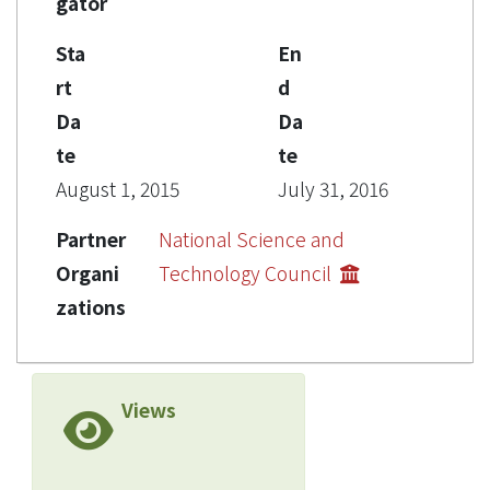
gator
Sta
En
rt
d
Da
Da
te
te
August 1, 2015
July 31, 2016
Partner
National Science and
Organi
Technology Council
zations
Views