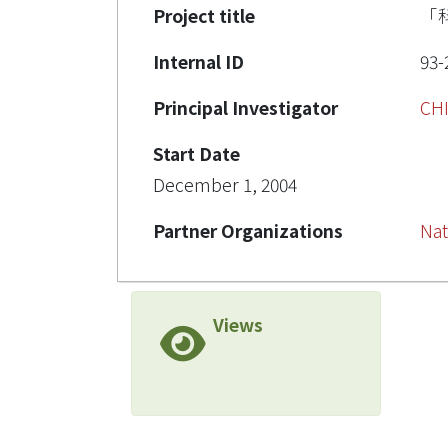
Project title
「
Internal ID
93-
Principal Investigator
CH
Start Date
December 1, 2004
Partner Organizations
Nat
Views