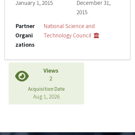
January 1, 2015
December 31,
2015
Partner
National Science and
Organi
Technology Council
zations
Views
2
Acquisition Date
Aug 1, 2026