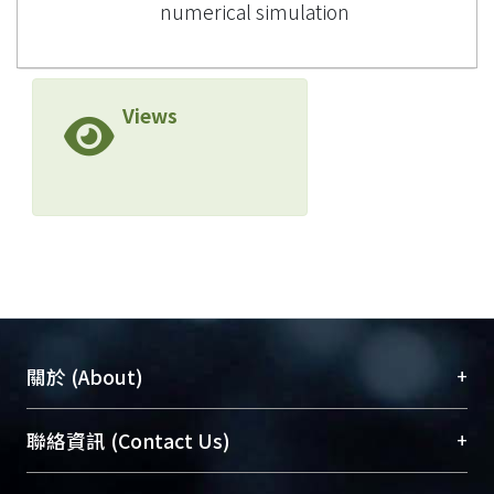
numerical simulation
Views
+
關於 (About)
臺大位居世界頂尖大學之列，為永久珍藏及向國際
+
聯絡資訊 (Contact Us)
展現本校豐碩的研究成果及學術能量，圖書館整合