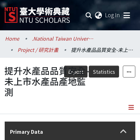
(current
Log In
Communities & Collections
Home
.National Taiwan University / 國立臺灣大學
Project / 研究計畫
提升水產品品質安全-未上市水產品產地監測
Research Outputs
提升水產品品質安全-
Fundings & Projects
Export
Statistics
未上市水產品產地監
Researchers
測
Organizations
Statistics
Details
Primary Data