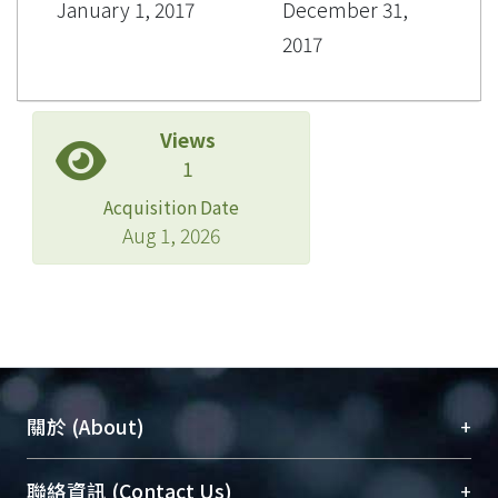
January 1, 2017
December 31,
2017
Views
1
Acquisition Date
Aug 1, 2026
+
關於 (About)
臺大位居世界頂尖大學之列，為永久珍藏及向國際
+
聯絡資訊 (Contact Us)