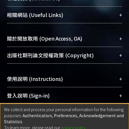
展現本校豐碩的研究成果及學術能量，圖書館整合
機構典藏（NTUR）與學術庫（AH）不同功能平
總館學科館員
(Main Library)
+
相關網站 (Useful Links)
台，成為臺大學術典藏NTU scholars。期能整合研
醫學圖書館學科館員
(Medical Library)
究能量、促進交流合作、保存學術產出、推廣研究
社會科學院辜振甫紀念圖書館學科館員
(Social
成果。
Sciences Library)
+
關於開放取用 (Open Access, OA)
To permanently archive and promote researcher
profiles and scholarly works, Library integrates the
開放取用是從使用者角度提升資訊取用性的社會運
+
出版社期刊論文授權政策 (Copyright)
services of “NTU Repository” with “Academic
動，應用在學術研究上是透過將研究著作公開供使
Hub” to form NTU Scholars.
用者自由取閱，以促進學術傳播及因應期刊訂購費
請確認所上傳的全文是原創的內容，若該文件包
用逐年攀升。同時可加速研究發展、提升研究影響
+
使用說明 (Instructions)
含部分內容的版權非匯入者所有，或由第三方贊
力，NTU Scholars即為本校的開放取用典藏（OA
助與合作完成，請確認該版權所有者及第三方同
Archive）平台。
（點選深入了解OA）
意提供此授權。
網站簡介
(Quickstart Guide)
+
登入說明 (Sign-in)
Please represent that the submission is your
使用手冊
(Instruction Manual)
original work, and that you have the right to
We collect and process your personal information for the following
線上預約服務
(Booking Service)
方案一：
臺灣大學計算機中心帳號登入
+
匯入著作 (Submission)
purposes:
Authentication, Preferences, Acknowledgement and
grant the rights to upload.
(With C&INC Email Account)
Statistics
.
方案二：
ORCID帳號登入
(With ORCID)
To learn more, please read our
privacy policy
.
若欲上傳已出版的全文電子檔，可使用
Open
方案一：
定期更新ORCID者，以ID匯入
(Search