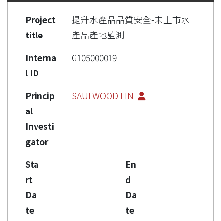
Project
提升水產品品質安全-未上市水
title
產品產地監測
Interna
G105000019
l ID
Princip
SAULWOOD LIN
al
Investi
gator
Sta
En
rt
d
Da
Da
te
te