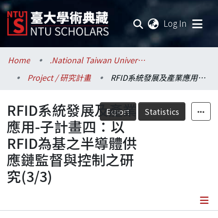
(current
Log In
Communities & Collections
Home
.National Taiwan University / 國立臺灣大學
Project / 研究計畫
RFID系統發展及產業應用-子計畫四：以RFID為基之半導體供應鏈監督與控制之研究(3/3)
Research Outputs
RFID系統發展及產業
Fundings & Projects
Export
Statistics
應用-子計畫四：以
Researchers
RFID為基之半導體供
應鏈監督與控制之研
Organizations
究(3/3)
Statistics