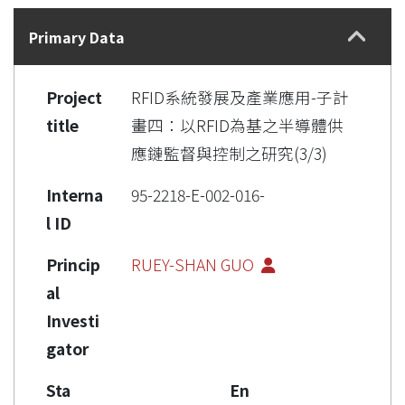
Details
Primary Data
Project
RFID系統發展及產業應用-子計
title
畫四：以RFID為基之半導體供
應鏈監督與控制之研究(3/3)
Interna
95-2218-E-002-016-
l ID
Princip
RUEY-SHAN GUO
al
Investi
gator
Sta
En