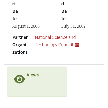
rt
d
Da
Da
te
te
August 1, 2006
July 31, 2007
Partner
National Science and
Organi
Technology Council
zations
Views