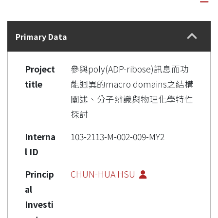
Details
Primary Data
Project
參與poly(ADP-ribose)訊息而功
title
能迥異的macro domains之結構
闡述、分子辨識與物理化學特性
探討
Interna
103-2113-M-002-009-MY2
l ID
Princip
CHUN-HUA HSU
al
Investi