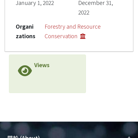
January 1, 2022
December 31,
2022
Organi
Forestry and Resource
zations
Conservation
Views
+
關於 (About)