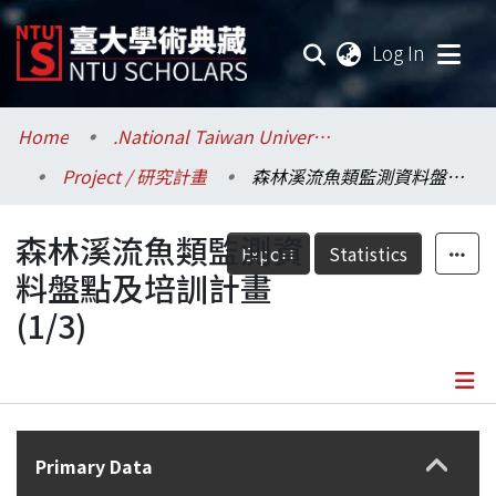
(current
Log In
Communities & Collections
Home
.National Taiwan University / 國立臺灣大學
Project / 研究計畫
森林溪流魚類監測資料盤點及培訓計畫(1/3)
Research Outputs
森林溪流魚類監測資
Fundings & Projects
Export
Statistics
料盤點及培訓計畫
Researchers
(1/3)
Organizations
Statistics
Details
Primary Data