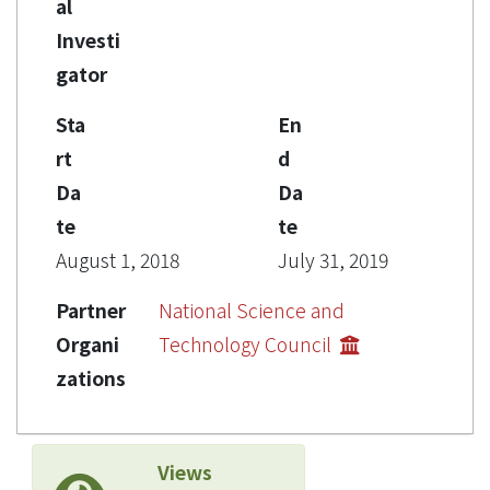
al
Investi
gator
Sta
En
rt
d
Da
Da
te
te
August 1, 2018
July 31, 2019
Partner
National Science and
Organi
Technology Council
zations
Views