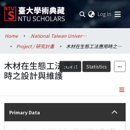
(current
Log In
Communities & Collections
Home
.National Taiwan University / 國立臺灣大學
Project / 研究計畫
木材在生態工法應用時之設計與維護
Research Outputs
木材在生態工法應用
Fundings & Projects
Export
Statistics
時之設計與維護
Researchers
Organizations
Details
Statistics
Primary Data