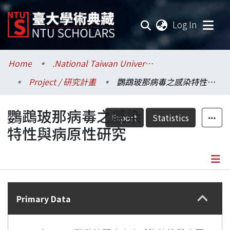
(current
Log In
Communities & Collections
Home
.National Taiwan University / 國立臺灣大學
Project / 研究計畫
鸚鵡玻那病毒之感染特性與病原性研究
Research Outputs
鸚鵡玻那病毒之感染
Fundings & Projects
Export
Statistics
特性與病原性研究
Researchers
Organizations
Details
Statistics
Primary Data