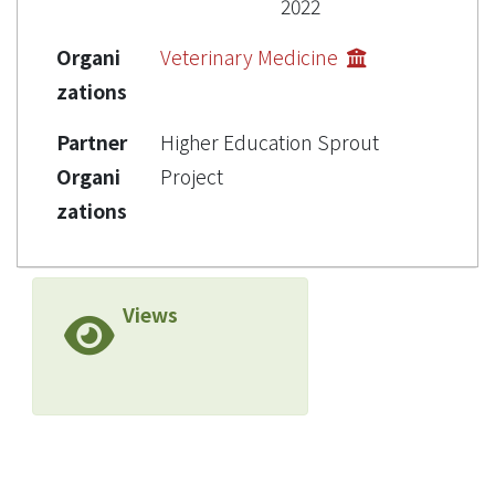
2022
Organi
Veterinary Medicine
zations
Partner
Higher Education Sprout
Organi
Project
zations
Views