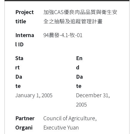
Project
加強CAS優良肉品品質與衛生安
title
全之抽驗及追蹤管理計畫
Interna
94農發-4.1-牧-01
l ID
Sta
En
rt
d
Da
Da
te
te
January 1, 2005
December 31,
2005
Partner
Council of Agriculture,
Organi
Executive Yuan