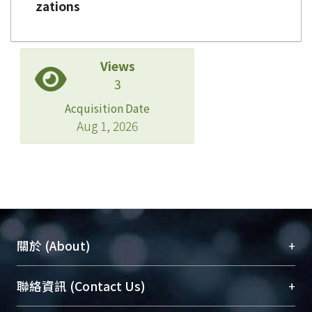
zations
Views
3
Acquisition Date
Aug 1, 2026
+
關於 (About)
臺大位居世界頂尖大學之列，為永久珍藏及向國際
+
聯絡資訊 (Contact Us)
展現本校豐碩的研究成果及學術能量，圖書館整合