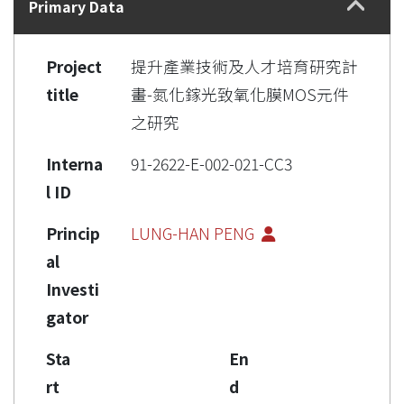
Primary Data
Project
提升產業技術及人才培育研究計
title
畫-氮化鎵光致氧化膜MOS元件
之研究
Interna
91-2622-E-002-021-CC3
l ID
Princip
LUNG-HAN PENG
al
Investi
gator
Sta
En
rt
d