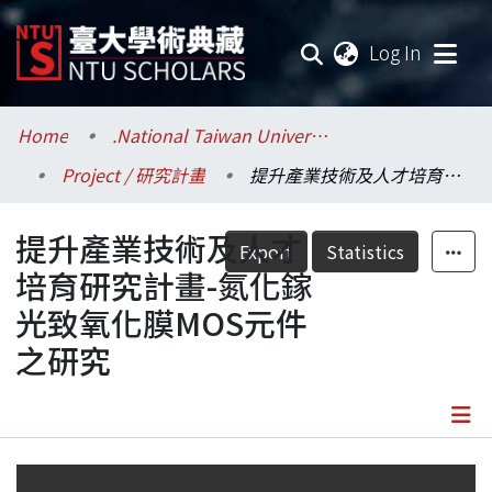
(current
Log In
Communities & Collections
Home
.National Taiwan University / 國立臺灣大學
Project / 研究計畫
提升產業技術及人才培育研究計畫-氮化鎵光致氧化膜MOS元件之研究
Research Outputs
提升產業技術及人才
Fundings & Projects
Export
Statistics
培育研究計畫-氮化鎵
Researchers
光致氧化膜MOS元件
之研究
Organizations
Statistics
Details