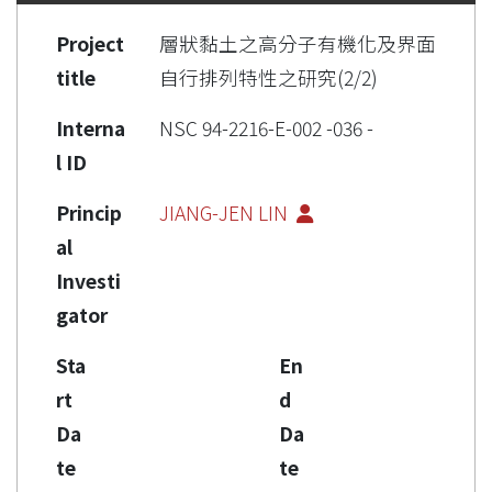
Project
層狀黏土之高分子有機化及界面
title
自行排列特性之研究(2/2)
Interna
NSC 94-2216-E-002 -036 -
l ID
Princip
JIANG-JEN LIN
al
Investi
gator
Sta
En
rt
d
Da
Da
te
te