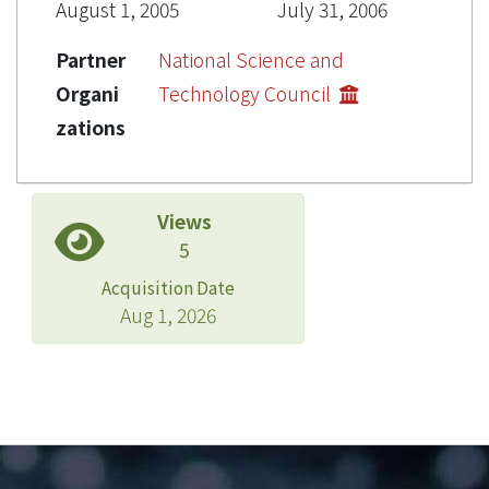
August 1, 2005
July 31, 2006
Partner
National Science and
Organi
Technology Council
zations
Views
5
Acquisition Date
Aug 1, 2026