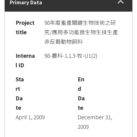
Primary Data
Project
98年度畜產關鍵生物技術之研
title
究/應用多功能微生物生技生產
非反芻動物飼料
Interna
98-農科-1.1.3-牧-U1(2)
l ID
Sta
En
rt
d
Da
Da
te
te
April 1, 2009
December 31,
2009