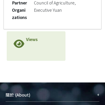
Partner
Council of Agriculture,
Organi
Executive Yuan
zations
Views
+
關於 (About)