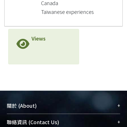
Canada
Taiwanese experiences
Views
+
關於 (About)
臺大位居世界頂尖大學之列，為永久珍藏及向國際
+
聯絡資訊 (Contact Us)