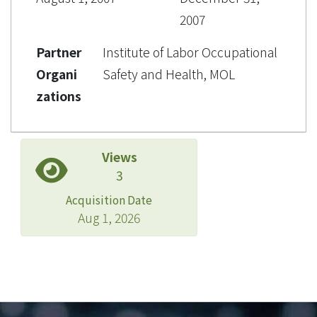
2007
Partner
Institute of Labor Occupational
Organi
Safety and Health, MOL
zations
Views
3
Acquisition Date
Aug 1, 2026