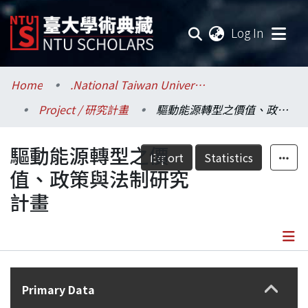
(current
Log In
Communities & Collections
Home
.National Taiwan University / 國立臺灣大學
Project / 研究計畫
驅動能源轉型之價值、政策與法制研究計畫
Research Outputs
驅動能源轉型之價
Fundings & Projects
Export
Statistics
值、政策與法制研究
Researchers
計畫
Organizations
Statistics
Details
Primary Data