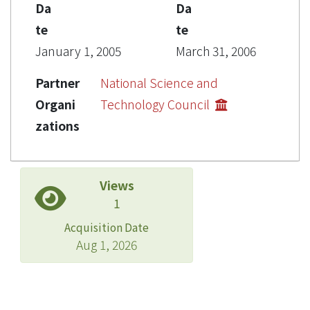
Da
Da
te
te
January 1, 2005
March 31, 2006
Partner
National Science and
Organi
Technology Council
zations
Views
1
Acquisition Date
Aug 1, 2026