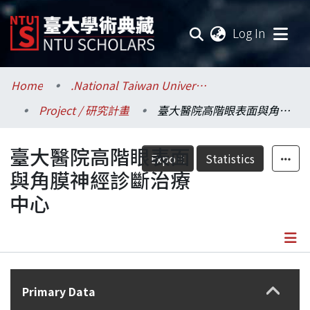
(current
Log In
Communities & Collections
Home
.National Taiwan University / 國立臺灣大學
Project / 研究計畫
臺大醫院高階眼表面與角膜神經診斷治療中心
Research Outputs
臺大醫院高階眼表面
Fundings & Projects
Export
Statistics
與角膜神經診斷治療
Researchers
中心
Organizations
Statistics
Details
Primary Data