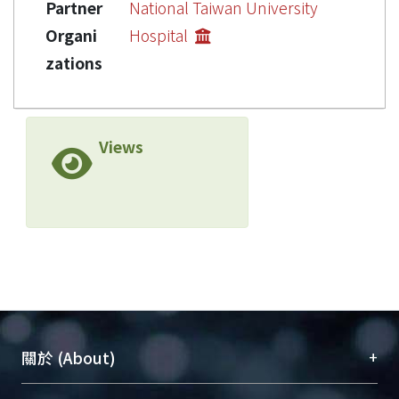
Partner
National Taiwan University
Organi
Hospital
zations
Views
+
關於 (About)