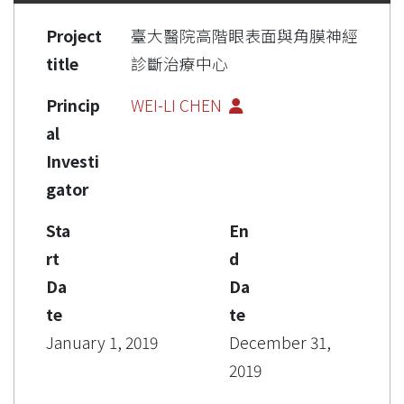
Project
臺大醫院高階眼表面與角膜神經
title
診斷治療中心
Princip
WEI-LI CHEN
al
Investi
gator
Sta
En
rt
d
Da
Da
te
te
January 1, 2019
December 31,
2019