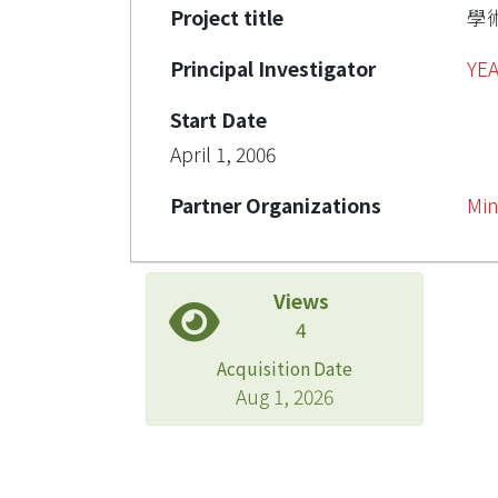
Project title
學
Principal Investigator
YE
Start Date
April 1, 2006
Partner Organizations
Min
Views
4
Acquisition Date
Aug 1, 2026