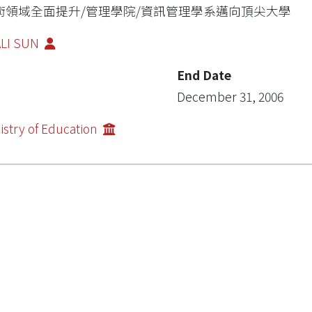
術領域全面提升/管理學院/資訊管理學系邁向頂尖大學
ALI SUN
End Date
December 31, 2006
istry of Education