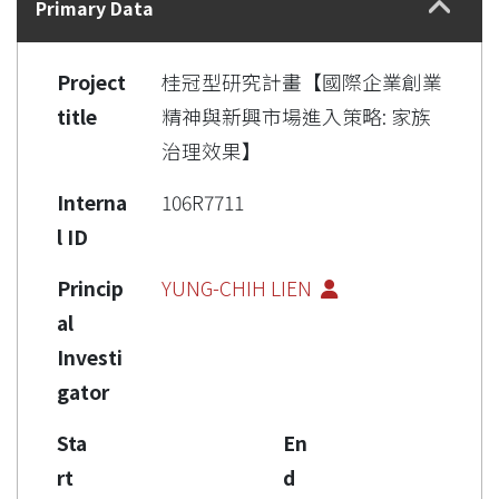
Primary Data
Project
桂冠型研究計畫【國際企業創業
title
精神與新興市場進入策略: 家族
治理效果】
Interna
106R7711
l ID
Princip
YUNG-CHIH LIEN
al
Investi
gator
Sta
En
rt
d