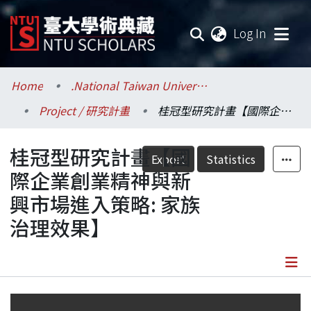
(current
Log In
Communities & Collections
Home
.National Taiwan University / 國立臺灣大學
Project / 研究計畫
桂冠型研究計畫【國際企業創業精神與新興市場進入策略: 家族治理效果】
Research Outputs
桂冠型研究計畫【國
Fundings & Projects
Export
Statistics
際企業創業精神與新
Researchers
興市場進入策略: 家族
治理效果】
Organizations
Statistics
Details