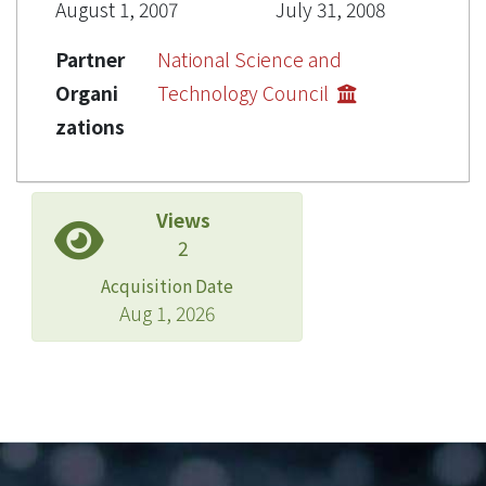
August 1, 2007
July 31, 2008
Partner
National Science and
Organi
Technology Council
zations
Views
2
Acquisition Date
Aug 1, 2026