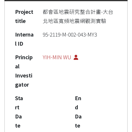
Project
都會區地震研究整合計畫-大台
title
北地區寬頻地震網觀測實驗
Interna
95-2119-M-002-043-MY3
l ID
Princip
YIH-MIN WU
al
Investi
gator
Sta
En
rt
d
Da
Da
te
te