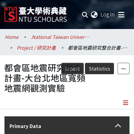
(current
Log In
Communities & Collections
Home
.National Taiwan University / 國立臺灣大學
Project / 研究計畫
都會區地震研究整合計畫-大台北地區寬頻地震網觀測實驗
Research Outputs
都會區地震研究整合
Fundings & Projects
Export
Statistics
計畫-大台北地區寬頻
Researchers
地震網觀測實驗
Organizations
Statistics
Details
Primary Data