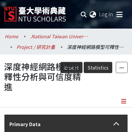
(current
Log In
Communities & Collections
Home
.National Taiwan University / 國立臺灣大學
Project / 研究計畫
深度神經網路模型可釋性分析與可信度精進
Research Outputs
深度神經網路模型可
Fundings & Projects
Export
Statistics
釋性分析與可信度精
Researchers
進
Organizations
Statistics
Details
Primary Data