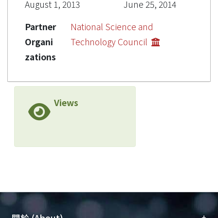
August 1, 2013
June 25, 2014
Partner
National Science and
Organi
Technology Council
zations
Views
+
關於 (About)