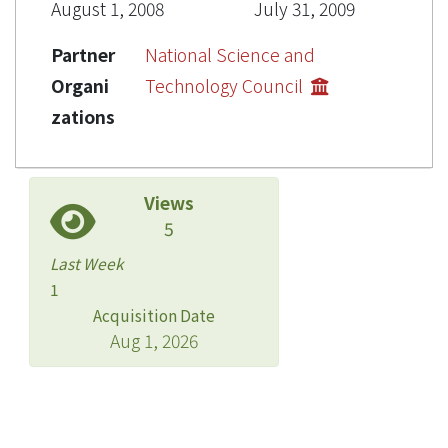
August 1, 2008
July 31, 2009
Partner
National Science and
Organi
Technology Council
zations
Views
5
Last Week
1
Acquisition Date
Aug 1, 2026