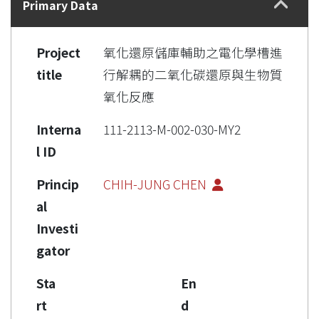
Primary Data
Project
氧化還原儲庫輔助之電化學槽進
title
行解耦的二氧化碳還原與生物質
氧化反應
Interna
111-2113-M-002-030-MY2
l ID
Princip
CHIH-JUNG CHEN
al
Investi
gator
Sta
En
rt
d