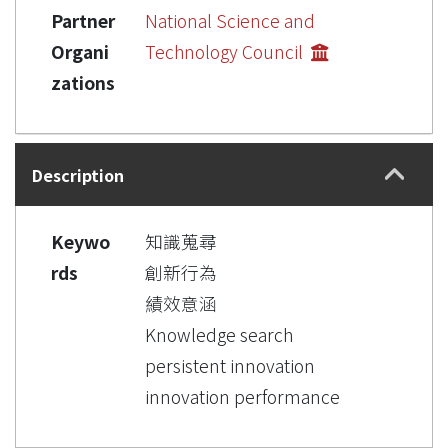
Partner
National Science and
Organi
Technology Council
zations
Description
Keywo
知識蒐尋
rds
創新行為
績效意涵
Knowledge search
persistent innovation
innovation performance