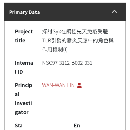
Details
Primary Data
Project
探討Syk在調控先天免疫受體
title
TLR引發的發炎反應中的角色與
作用機制(I)
Interna
NSC97-3112-B002-031
l ID
Princip
WAN-WAN LIN
al
Investi
gator
Sta
En