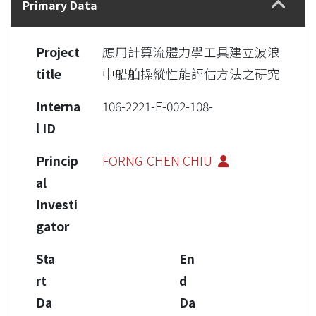
Primary Data
Project
應用計算流體力學工具建立波浪
title
中船舶操縱性能評估方法之研究
Interna
106-2221-E-002-108-
l ID
Princip
FORNG-CHEN CHIU
al
Investi
gator
Sta
En
rt
d
Da
Da