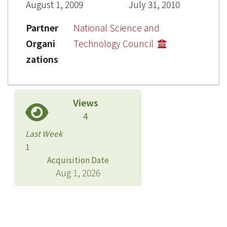
August 1, 2009
July 31, 2010
Partner
National Science and
Organi
Technology Council
zations
Views
4
Last Week
1
Acquisition Date
Aug 1, 2026