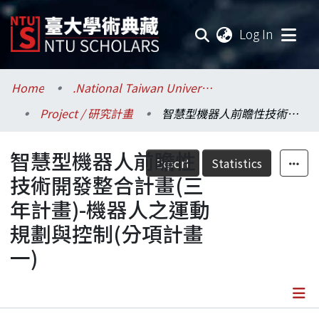
(current
Log In
Communities & Collections
Home
.National Taiwan University / 國立臺灣大學
Project / 研究計畫
智慧型機器人前瞻性技術開發整合計畫(三年計畫)-機器人之運動規劃與控制(分項計畫一)
Research Outputs
智慧型機器人前瞻性
Fundings & Projects
Export
Statistics
技術開發整合計畫(三
Researchers
年計畫)-機器人之運動
規劃與控制(分項計畫
Organizations
一)
Statistics