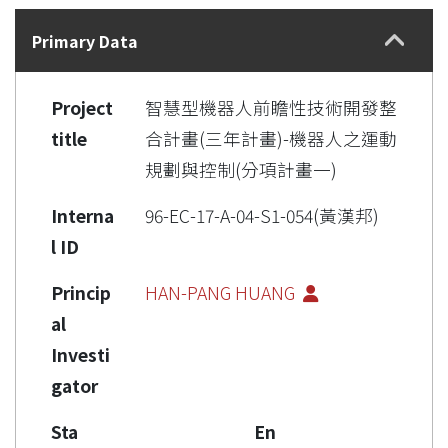
Details
Primary Data
Project
智慧型機器人前瞻性技術開發整
title
合計畫(三年計畫)-機器人之運動
規劃與控制(分項計畫一)
Interna
96-EC-17-A-04-S1-054(黃漢邦)
l ID
Princip
HAN-PANG HUANG
al
Investi
gator
Sta
En