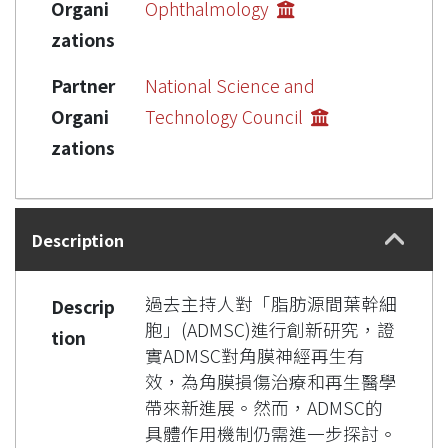
Organi
Ophthalmology
zations
Partner
National Science and
Organi
Technology Council
zations
Description
過去主持人對「脂肪源間葉幹細
Descrip
胞」(ADMSC)進行創新研究，證
tion
實ADMSC對角膜神經再生有
效，為角膜損傷治療和再生醫學
帶來新進展。然而，ADMSC的
具體作用機制仍需進一步探討。