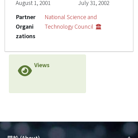
August 1, 2001
July 31, 2002
Partner
National Science and
Organi
Technology Council
zations
Views
+
關於 (About)