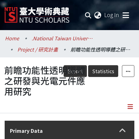
(current
Log In
Communities & Collections
Home
.National Taiwan University / 國立臺灣大學
Project / 研究計畫
前瞻功能性透明導體之研發與光電元件應用研究
Research Outputs
前瞻功能性透明導體
Fundings & Projects
Export
Statistics
之研發與光電元件應
Researchers
用研究
Organizations
Statistics
Details
Primary Data