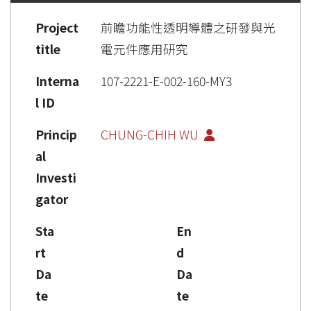
Project
前瞻功能性透明導體之研發與光
title
電元件應用研究
Interna
107-2221-E-002-160-MY3
l ID
Princip
CHUNG-CHIH WU
al
Investi
gator
Sta
En
rt
d
Da
Da
te
te