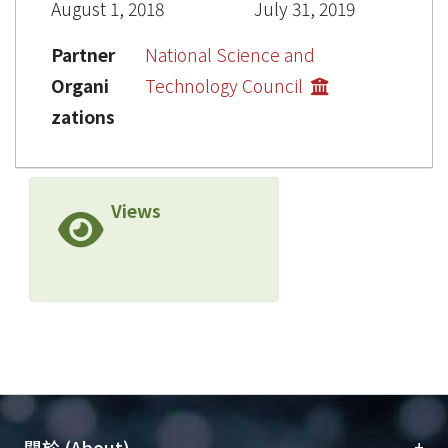
August 1, 2018
July 31, 2019
Partner
National Science and
Organi
Technology Council
zations
Views
+
關於 (About)