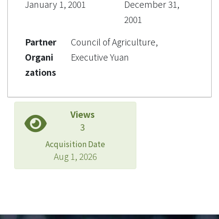
January 1, 2001
December 31,
2001
Partner
Council of Agriculture,
Organi
Executive Yuan
zations
Views
3
Acquisition Date
Aug 1, 2026