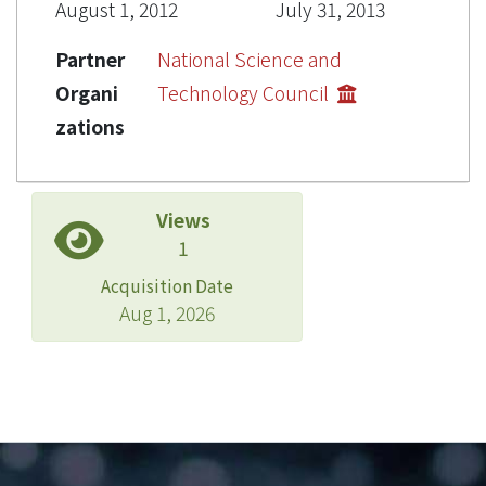
August 1, 2012
July 31, 2013
Partner
National Science and
Organi
Technology Council
zations
Views
1
Acquisition Date
Aug 1, 2026