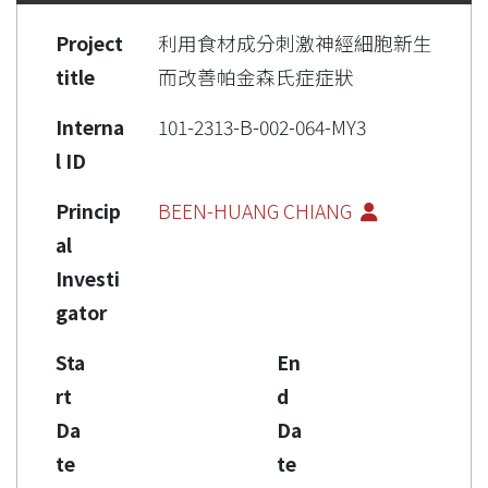
Project
利用食材成分刺激神經細胞新生
title
而改善帕金森氏症症狀
Interna
101-2313-B-002-064-MY3
l ID
Princip
BEEN-HUANG CHIANG
al
Investi
gator
Sta
En
rt
d
Da
Da
te
te