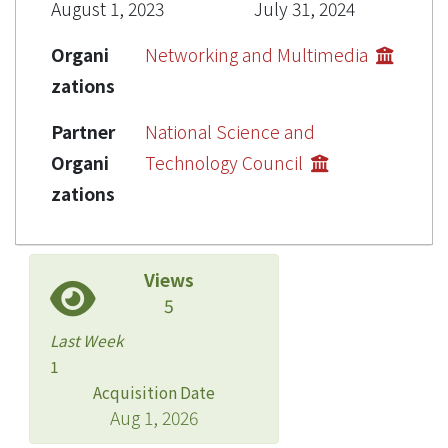
August 1, 2023
July 31, 2024
Organi
Networking and Multimedia
zations
Partner
National Science and
Organi
Technology Council
zations
Views
5
Last Week
1
Acquisition Date
Aug 1, 2026