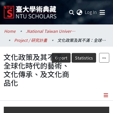
(current
Log In
Communities & Collections
Home
.National Taiwan University / 國立臺灣大學
Project / 研究計畫
文化政策及其不滿：全球化時代的藝術、文化傳承、及文化商品化
Research Outputs
文化政策及其不滿：
Fundings & Projects
Export
Statistics
全球化時代的藝術、
Researchers
文化傳承、及文化商
品化
Organizations
Statistics
Details