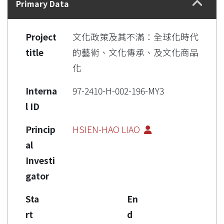
Primary Data
Project
文化政策及其不滿：全球化時代
title
的藝術、文化傳承、及文化商品
化
Interna
97-2410-H-002-196-MY3
l ID
Princip
HSIEN-HAO LIAO
al
Investi
gator
Sta
En
rt
d